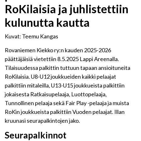
RoKilaisia ja juhlistettiin
kulunutta kautta
Kuvat: Teemu Kangas
Rovaniemen Kiekko ry:n kauden 2025-2026
päättäjäisiä vietettiin 8.5.2025 Lappi Areenalla.
Tilaisuudessa palkittin tuttuun tapaan ansioituneita
RoKilaisia. U8-U12 joukkueiden kaikki pelaajat
palkittiin mitaleilla, U13-U15 joukkueista palkittiin
jokaisesta Ratkaisupelaaja, Luottopelaaja,
Tunnollinen pelaaja sekä Fair Play -pelaaja ja muista
RoKin joukkueista palkittiin Vuoden pelaajat. Illan
kruunasi seurapalkintojen jako.
Seurapalkinnot