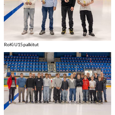
RoKi U15 palkitut