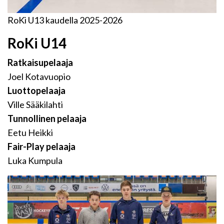
RoKi U13 kaudella 2025-2026
RoKi U14
Ratkaisupelaaja
Joel Kotavuopio
Luottopelaaja
Ville Sääkilahti
Tunnollinen pelaaja
Eetu Heikki
Fair-Play pelaaja
Luka Kumpula