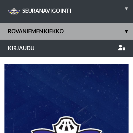
▾
SEURANAVIGOINTI
ROVANIEMEN KIEKKO
▾
KIRJAUDU