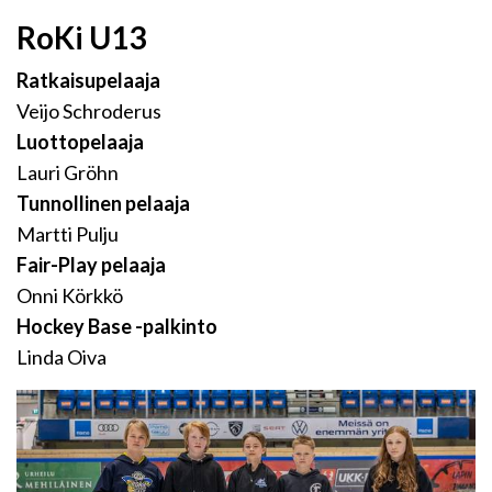
RoKi U13
Ratkaisupelaaja
Veijo Schroderus
Luottopelaaja
Lauri Gröhn
Tunnollinen pelaaja
Martti Pulju
Fair-Play pelaaja
Onni Körkkö
Hockey Base -palkinto
Linda Oiva