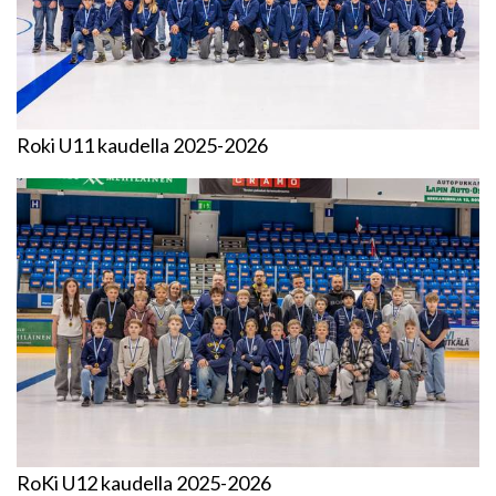
Roki U11 kaudella 2025-2026
RoKi U12 kaudella 2025-2026