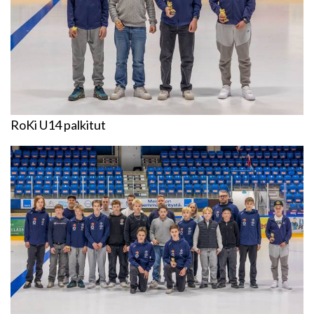
RoKi U14 palkitut