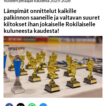
Vuoden pelaajat kaudella 2025-2026
Lämpimät onnittelut kaikille
palkinnon saaneille ja valtavan suuret
kiitokset ihan jokaiselle Rokilaiselle
kuluneesta kaudesta!