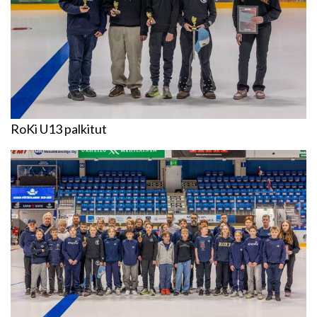
RoKi U13 palkitut