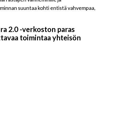
oiminnan suuntaa kohti entistä vahvempaa,
ra 2.0 -verkoston paras
uttavaa toimintaa yhteisön