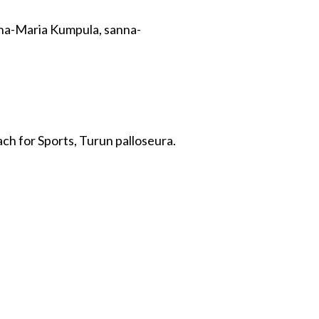
anna-Maria Kumpula, sanna-
h for Sports, Turun palloseura.