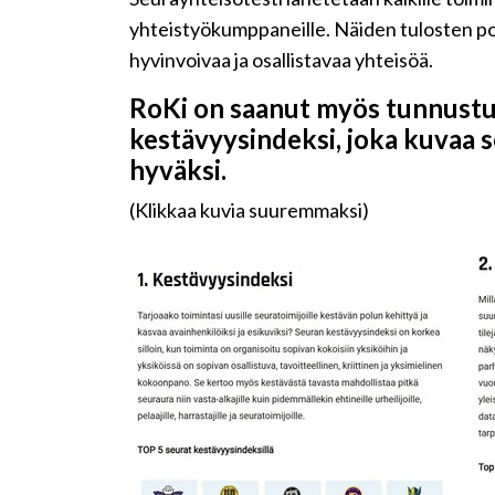
yhteistyökumppaneille. Näiden tulosten poh
hyvinvoivaa ja osallistavaa yhteisöä.
RoKi on saanut myös tunnustus
kestävyysindeksi, joka kuvaa s
hyväksi.
(Klikkaa kuvia suuremmaksi)