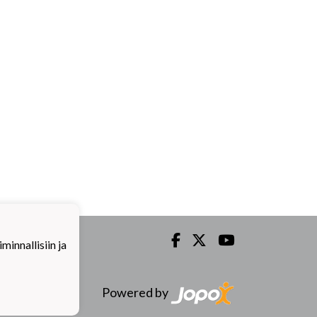
innallisiin ja
Powered by