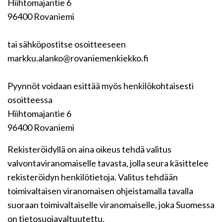
Hiihtomajantie 6
96400 Rovaniemi
tai sähköpostitse osoitteeseen
markku.alanko@rovaniemenkiekko.fi
Pyynnöt voidaan esittää myös henkilökohtaisesti
osoitteessa
Hiihtomajantie 6
96400 Rovaniemi
Rekisteröidyllä on aina oikeus tehdä valitus
valvontaviranomaiselle tavasta, jolla seura käsittelee
rekisteröidyn henkilötietoja. Valitus tehdään
toimivaltaisen viranomaisen ohjeistamalla tavalla
suoraan toimivaltaiselle viranomaiselle, joka Suomessa
on tietosuojavaltuutettu.