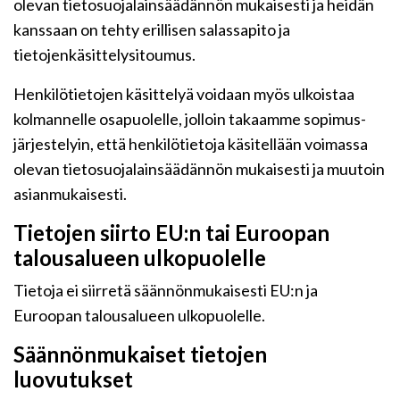
olevan tietosuojalainsäädännön mukaisesti ja heidän
kanssaan on tehty erillisen salassapito ja
tietojenkäsittelysitoumus.
Henkilötietojen käsittelyä voidaan myös ulkoistaa
kolmannelle osapuolelle, jolloin takaamme sopimus-
järjestelyin, että henkilötietoja käsitellään voimassa
olevan tietosuojalainsäädännön mukaisesti ja muutoin
asianmukaisesti.
Tietojen siirto EU:n tai Euroopan
talousalueen ulkopuolelle
Tietoja ei siirretä säännönmukaisesti EU:n ja
Euroopan talousalueen ulkopuolelle.
Säännönmukaiset tietojen
luovutukset