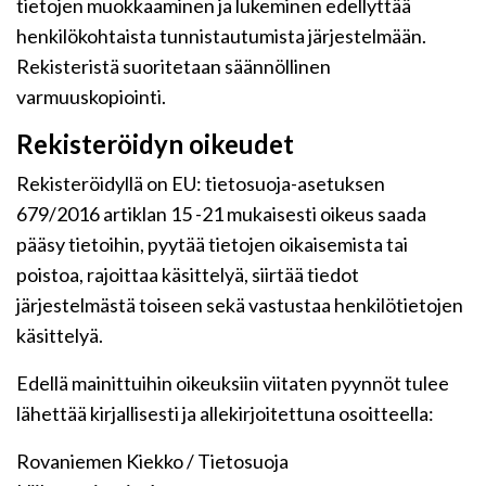
tietojen muokkaaminen ja lukeminen edellyttää
henkilökohtaista tunnistautumista järjestelmään.
Rekisteristä suoritetaan säännöllinen
varmuuskopiointi.
Rekisteröidyn oikeudet
Rekisteröidyllä on EU: tietosuoja-asetuksen
679/2016 artiklan 15 -21 mukaisesti oikeus saada
pääsy tietoihin, pyytää tietojen oikaisemista tai
poistoa, rajoittaa käsittelyä, siirtää tiedot
järjestelmästä toiseen sekä vastustaa henkilötietojen
käsittelyä.
Edellä mainittuihin oikeuksiin viitaten pyynnöt tulee
lähettää kirjallisesti ja allekirjoitettuna osoitteella:
Rovaniemen Kiekko / Tietosuoja