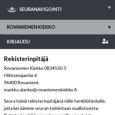
▾
SEURANAVIGOINTI
ROVANIEMEN KIEKKO
▾
KIRJAUDU
Rekisterinpitäjä
Rovaniemen Kiekko 0834550-5
Hiihtomajantie 6
96400 Rovaniemi
markku.alanko@rovaniemenkiekko.fi
Seura toimii rekisterinpitäjänä niille henkilötiedoille,
joita keräämme seuran toimintaan osallistuvista.