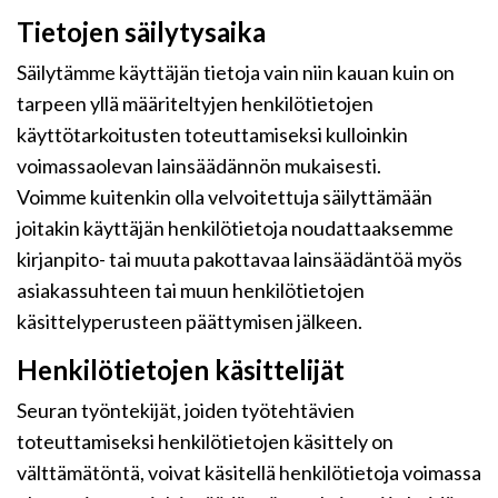
Tietojen säilytysaika
Säilytämme käyttäjän tietoja vain niin kauan kuin on
tarpeen yllä määriteltyjen henkilötietojen
käyttötarkoitusten toteuttamiseksi kulloinkin
voimassaolevan lainsäädännön mukaisesti.
Voimme kuitenkin olla velvoitettuja säilyttämään
joitakin käyttäjän henkilötietoja noudattaaksemme
kirjanpito- tai muuta pakottavaa lainsäädäntöä myös
asiakassuhteen tai muun henkilötietojen
käsittelyperusteen päättymisen jälkeen.
Henkilötietojen käsittelijät
Seuran työntekijät, joiden työtehtävien
toteuttamiseksi henkilötietojen käsittely on
välttämätöntä, voivat käsitellä henkilötietoja voimassa