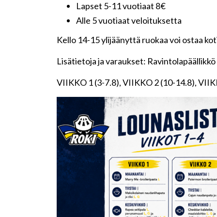
Lapset 5-11 vuotiaat 8€
Alle 5 vuotiaat veloituksetta
Kello 14-15 ylijäänyttä ruokaa voi ostaa koti
Lisätietoja ja varaukset: Ravintolapäällikk
VIIKKO 1 (3-7.8), VIIKKO 2 (10-14.8), VIIK