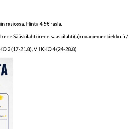
in rasiossa. Hinta 4,5€ rasia.
ö Irene Sääskilahti irene.saaskilahti(a)rovaniemenkiekko.fi 
KO 3 (17-21.8), VIIKKO 4 (24-28.8)