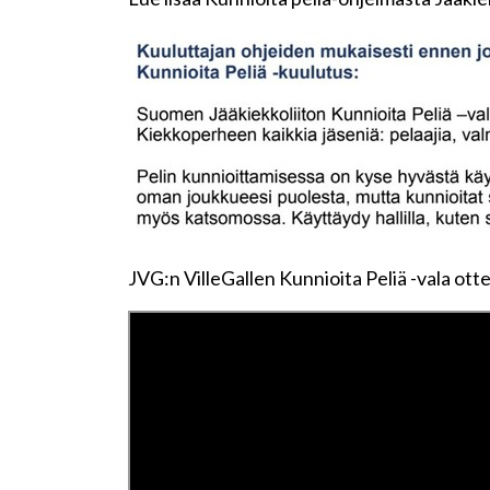
JVG:n VilleGallen Kunnioita Peliä -vala otte