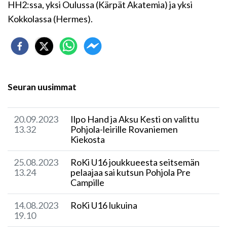
HH2:ssa, yksi Oulussa (Kärpät Akatemia) ja yksi
Kokkolassa (Hermes).
Seuran uusimmat
20.09.2023
Ilpo Hand ja Aksu Kesti on valittu
13.32
Pohjola-leirille Rovaniemen
Kiekosta
25.08.2023
RoKi U16 joukkueesta seitsemän
13.24
pelaajaa sai kutsun Pohjola Pre
Campille
14.08.2023
RoKi U16 lukuina
19.10