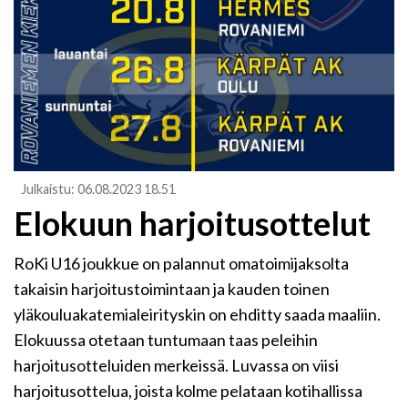
Julkaistu
:
06.08.2023
18.51
Elokuun harjoitusottelut
RoKi U16 joukkue on palannut omatoimijaksolta
takaisin harjoitustoimintaan ja kauden toinen
yläkouluakatemialeirityskin on ehditty saada maaliin.
Elokuussa otetaan tuntumaan taas peleihin
harjoitusotteluiden merkeissä. Luvassa on viisi
harjoitusottelua, joista kolme pelataan kotihallissa