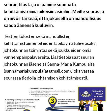
seuran tilasta ja osaamme suunnata
kehittämistoimia oikeisiin asioihin. Meille seurassa
on myös tärkeää, että jokaisella on mahdollisuus
saada äänensä kuuluviin.
Testien tulosten sekä mahdollisten
kehittämistoimenpiteiden läpikäynti tulee osaksi
johtokunnan toimintaa sekä joukkueiden omia
vanhempainpalavereita. Lisätietoja saat seuran
johtokunnan jäseneltä Sanna-Maria Kumpulalta
(sannamariakumpula(at)gmail.com), joka vastaa
seurassa tiedolla johtamisen kehittämisestä.