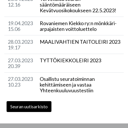
12.16
sääntömääräiseen
Kevätvuosikokoukseen 22.5.2023!
19.04.2023
Rovaniemen Kiekko ry:n mönkkäri-
15.06
arpajaisten voittoluettelo
28.03.2023
MAALIVAHTIEN TAITOLEIRI 2023
19.17
27.03.2023
TYTTÖKIEKKOLEIRI 2023
20.39
27.03.2023
Osallistu seuratoiminnan
10.23
kehittämiseen ja vastaa
Yhteenkuuluvuustestiin
Seuran uutisarkisto