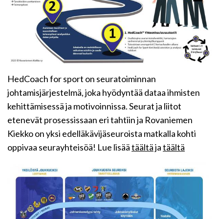
HedCoach for sport on seuratoiminnan
johtamisjärjestelmä, joka hyödyntää dataa ihmisten
kehittämisessä ja motivoinnissa. Seurat ja liitot
etenevät prosessissaan eri tahtiin ja Rovaniemen
Kiekko on yksi edelläkävijäseuroista matkalla kohti
oppivaa seurayhteisöä! Lue lisää
täältä
ja
täältä