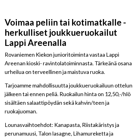
Voimaa peliin tai kotimatkalle -
herkulliset joukkueruokailut
Lappi Areenalla
Rovaniemen Kiekon junioritoiminta vastaa Lappi
Areenan kioski- ravintolatoiminnasta. Tärkeänä osana
urheilua on terveellinen ja maistuva ruoka.
Tarjoamme mahdollisuutta joukkueruokailuun ottelun
jälkeen tai ennen peliä. Ruokailun hinta on 12,50,-/hlö
sisältäen salaattipöydän sekä kahvin/teen ja
ruokajuoman.
Lounasvaihtoehdot: Kanapasta, Riistakäristys ja
perunamuusi, Talon lasagne, Lihamureketta ja