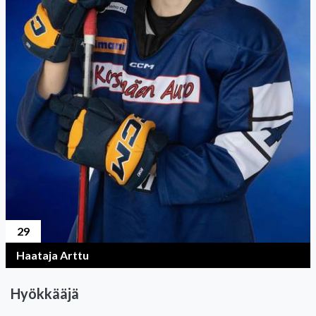
29
Haataja Arttu
Hyökkääjä