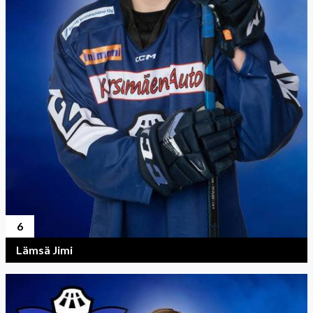
6
Lämsä Jimi