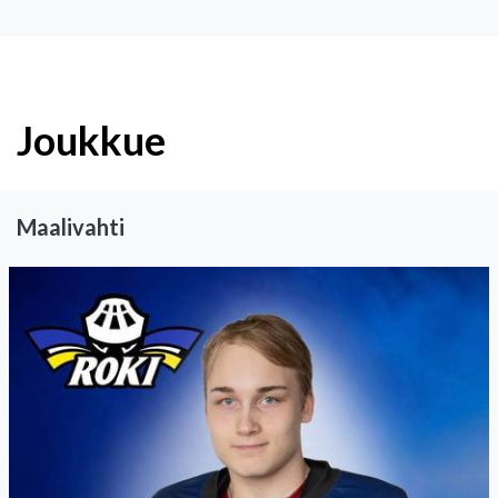
Joukkue
Maalivahti