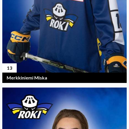
13
Merkkiniemi Miska