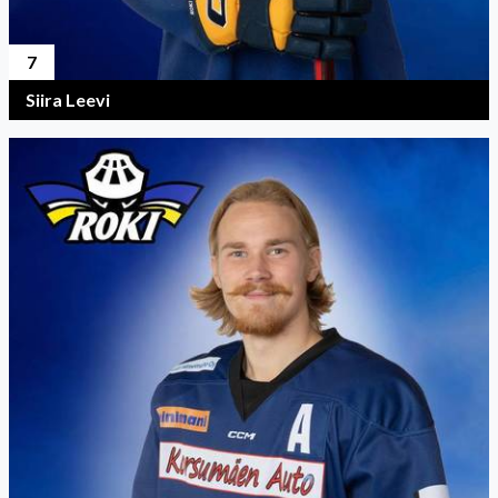
7
Siira Leevi