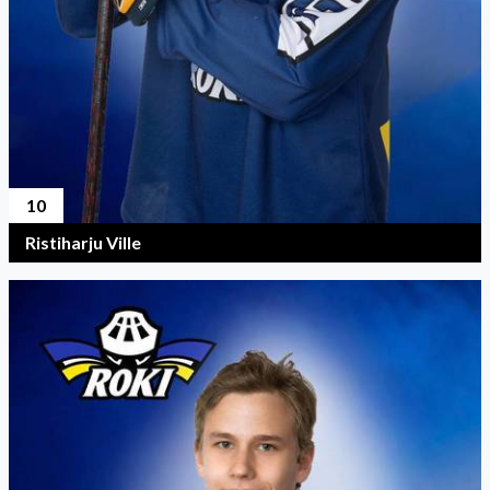
10
Ristiharju Ville