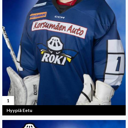
1
Hyypiä Eetu