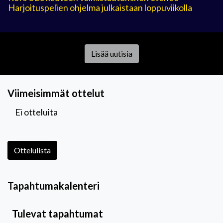
Harjoituspelien ohjelma julkaistaan loppuviikolla
Lisää uutisia
Viimeisimmät ottelut
Ei otteluita
Ottelulista
Tapahtumakalenteri
Tulevat tapahtumat