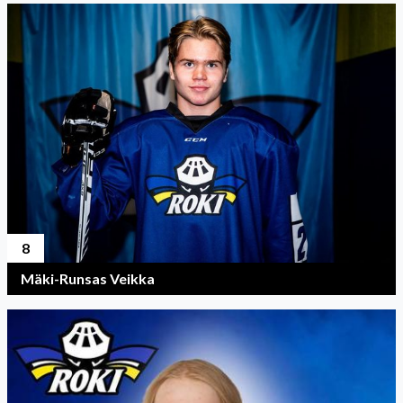
8
Mäki-Runsas Veikka