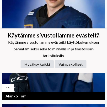
Käytämme sivustollamme evästeitä
Käytämme sivustollamme evästeitä käyttökokemuksen
parantamiseksi sekä toiminnallisiin ja tilastollisiin
tarkoituksiin.
Hyväksy kaikki
Vain pakolliset
11
Alanko Tomi