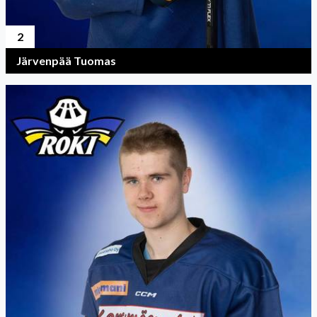
2
Järvenpää Tuomas