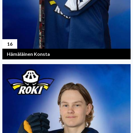
16
Hämäläinen Konsta