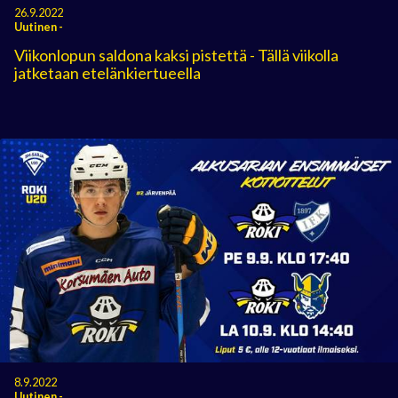
26.9.2022
Uutinen
-
Viikonlopun saldona kaksi pistettä - Tällä viikolla
jatketaan etelänkiertueella
8.9.2022
Uutinen
-