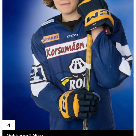
4
Vehkaperä Niko