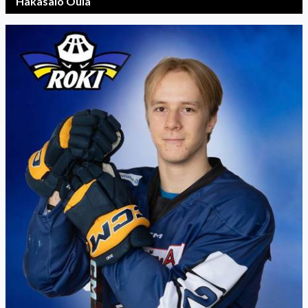
Hakasalo Oula