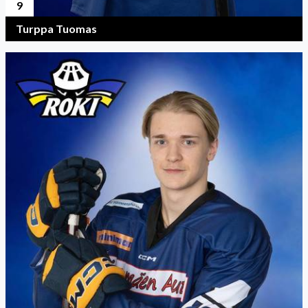
9
Turppa Tuomas