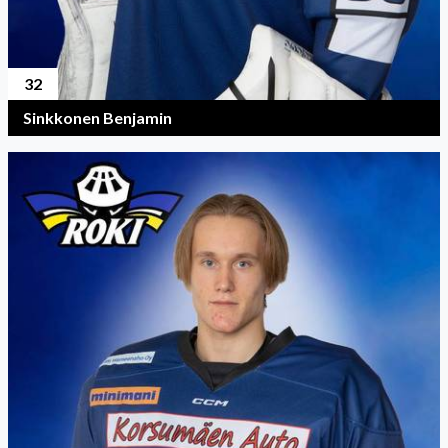
32
Sinkkonen Benjamin