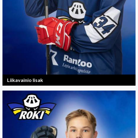
Liikavainio Iisak