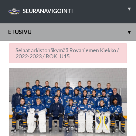
▾
SEURANAVIGOINTI
ETUSIVU
▾
Selaat arkistonäkymää
Rovaniemen Kiekko
/
2022-2023
/
ROKI U15