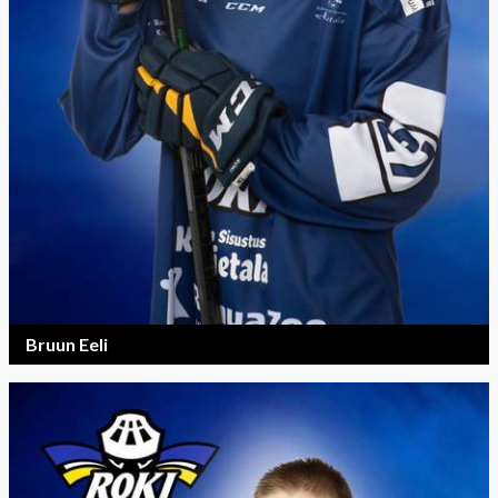
Bruun Eeli