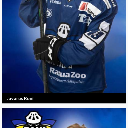
Javarus Roni