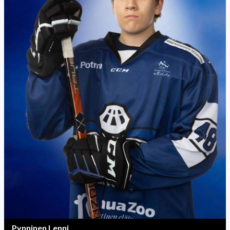
Pynninen Lenni