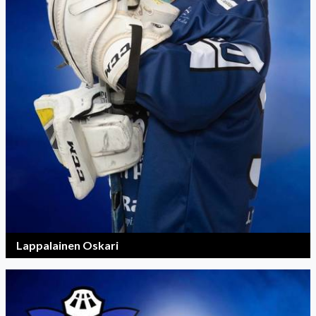
Lappalainen Oskari