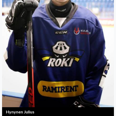
Hynynen Julius