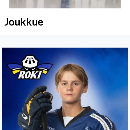
Joukkue