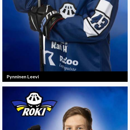
Pynninen Leevi