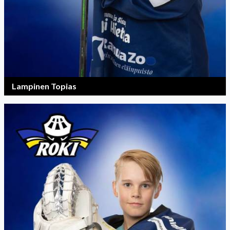
Lampinen Topias