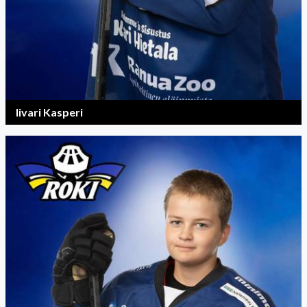
Iivari Kasperi