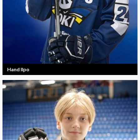
Hand Ilpo