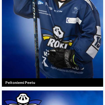
Peltoniemi Peetu