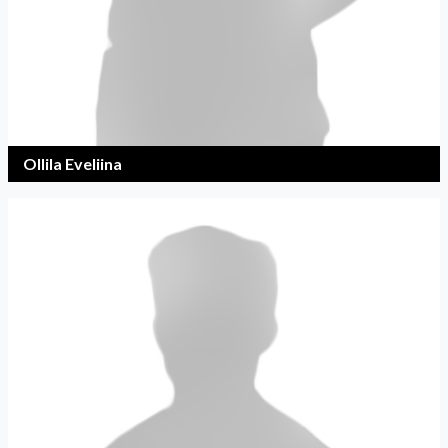
Ollila Eveliina