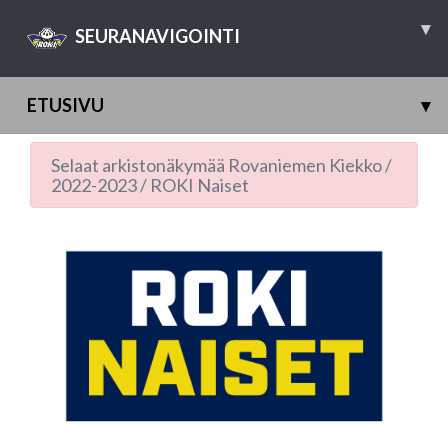
▾
SEURANAVIGOINTI
ETUSIVU
▾
Selaat arkistonäkymää
Rovaniemen Kiekko
/
2022-2023
/
ROKI Naiset