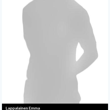
Lappalainen Emma