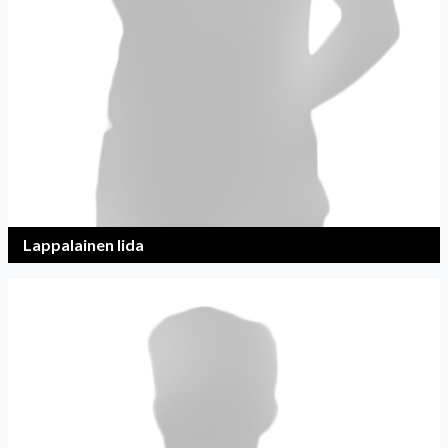
Lappalainen Iida