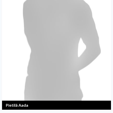
Pietilä Aada