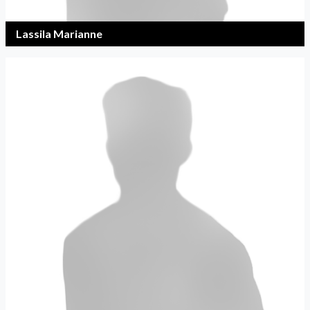
Lassila Marianne