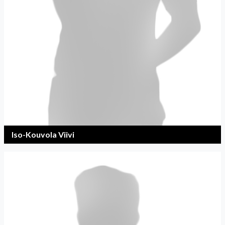
Iso-Kouvola Viivi