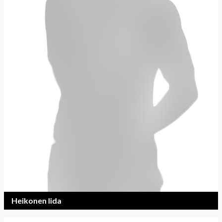
Heikonen Iida