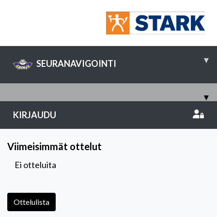
▾
SEURANAVIGOINTI
▾
KIRJAUDU
Viimeisimmät ottelut
Ei otteluita
Ottelulista