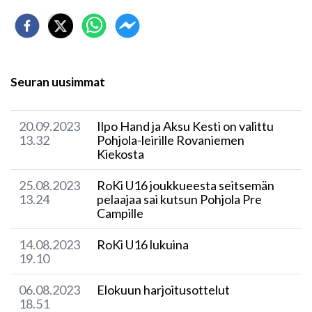
Seuran uusimmat
20.09.2023
Ilpo Hand ja Aksu Kesti on valittu
13.32
Pohjola-leirille Rovaniemen
Kiekosta
25.08.2023
RoKi U16 joukkueesta seitsemän
13.24
pelaajaa sai kutsun Pohjola Pre
Campille
14.08.2023
RoKi U16 lukuina
19.10
06.08.2023
Elokuun harjoitusottelut
18.51