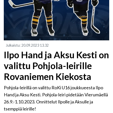
Julkaistu
:
20.09.2023
13.32
Ilpo Hand ja Aksu Kesti on
valittu Pohjola-leirille
Rovaniemen Kiekosta
Pohjola-leirillä on valittu RoKi U16 joukkueesta Ilpo
Hand ja Aksu Kesti. Pohjola-leiri pidetään Vierumäellä
26.9.-1.10.2023. Onnittelut Ilpolle ja Aksulle ja
tsemppiä leirille!