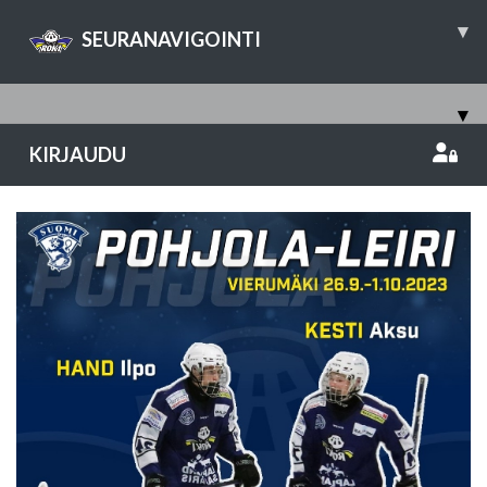
▾
SEURANAVIGOINTI
▾
KIRJAUDU