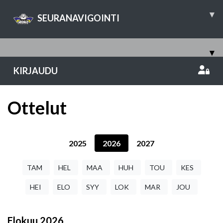
▾
SEURANAVIGOINTI
▾
KIRJAUDU
Ottelut
2025
2026
2027
TAM
HEL
MAA
HUH
TOU
KES
HEI
ELO
SYY
LOK
MAR
JOU
Elokuu
2026