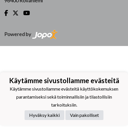
96400 Rovaniemi
Powered by
Käytämme sivustollamme evästeitä
Käytämme sivustollamme evästeitä käyttökokemuksen
parantamiseksi sekä toiminnallisiin ja tilastollisiin
tarkoituksiin.
Hyväksy kaikki
Vain pakolliset