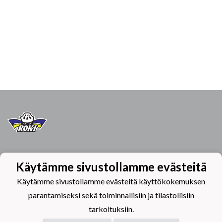
Tietosuojaseloste
Käytämme sivustollamme evästeitä
Hiihtomajantie 6
Käytämme sivustollamme evästeitä käyttökokemuksen
96400 Rovaniemi
parantamiseksi sekä toiminnallisiin ja tilastollisiin
tarkoituksiin.